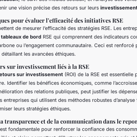
enir une vision précise des retours sur leurs
investissemen
ues pour évaluer l’efficacité des initiatives RSE
ettent de mesurer l’efficacité des stratégies RSE. Les entrepr
s
tableaux de bord
RSE qui comprennent des indicateurs co
rbone ou l’engagement communautaire. Ceci est renforcé par
détaillant les avancées éthiques.
rs sur investissement liés à la RSE
etours sur investissement
(ROI) de la RSE est essentiell
ère. Identifier les bénéfices économiques, comme l’accroiss
élioration des relations publiques, peut justifier les dépen
es entreprises qui utilisent des méthodes robustes d’analyse 
miser leurs stratégies éthiques.
a transparence et de la communication dans le repo
est fondamentale pour renforcer la confiance des consom