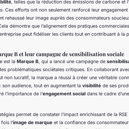
bilité
, telles que la réduction des émissions de carbone et 
s. Ces efforts ont non seulement renforcé leur engagement 
nt rehaussé leur image auprès des consommateurs soucieu
Cela démontre que l’alignement des pratiques commerciales
entreprise peut fidéliser les clients tout en contribuant à la 
arque B et leur campagne de sensibilisation sociale
e est la
Marque B
, qui a lancé une campagne de
sensibilis
des problématiques sociétales critiques. En collaborant ave
t non lucratif, la marque a réussi à créer une véritable con
c son audience, tout en augmentant la
visibilité
de ses produ
é l’importance de l’
engagement social
dans le cadre d’une
tégies permet de constater l’impact enrichissant de la RSE
fois l’
image de marque
et la confiance des consommateurs