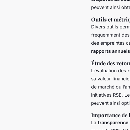
peuvent ainsi obt
Outils et métriq
Divers outils perm
fréquemment de
des empreintes ca
rapports annuels
Étude des retou
L’évaluation des
r
sa valeur financi
de marché ou l’am
initiatives RSE. L
peuvent ainsi opti
Importance de l
La
transparence