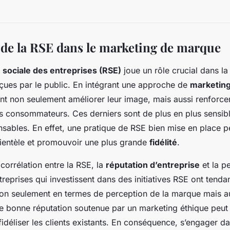
de la RSE dans le marketing de marque
 sociale des entreprises (RSE)
joue un rôle crucial dans la
ues par le public. En intégrant une approche de
marketing
nt non seulement améliorer leur image, mais aussi renforce
 consommateurs. Ces derniers sont de plus en plus sensibl
sables. En effet, une pratique de RSE bien mise en place peu
clientèle et promouvoir une plus grande
fidélité
.
e corrélation entre la RSE, la
réputation d’entreprise
et la p
treprises qui investissent dans des initiatives RSE ont tend
 non seulement en termes de perception de la marque mais a
bonne réputation soutenue par un marketing éthique peut a
fidéliser les clients existants. En conséquence, s’engager d