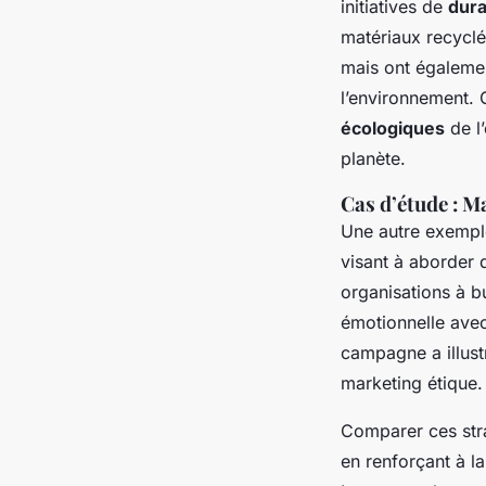
initiatives de
dura
matériaux recyclé
mais ont égaleme
l’environnement. 
écologiques
de l’
planète.
Cas d’étude : M
Une autre exempl
visant à aborder 
organisations à bu
émotionnelle ave
campagne a illustr
marketing étique.
Comparer ces stra
en renforçant à la 