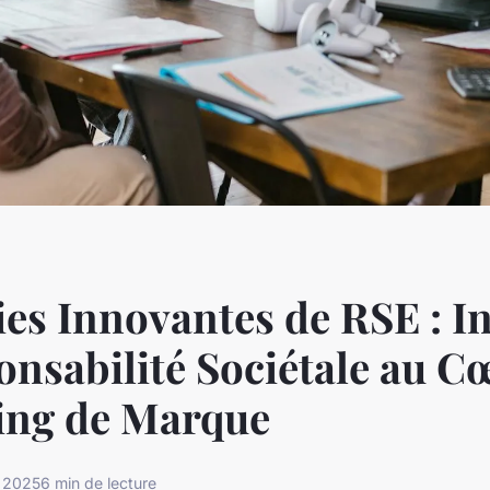
ies Innovantes de RSE : I
onsabilité Sociétale au C
ing de Marque
l 2025
6 min de lecture