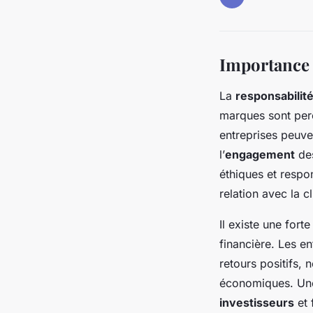
Importance 
La
responsabilité
marques sont perç
entreprises peuve
l’
engagement
des
éthiques et respon
relation avec la 
Il existe une fort
financière. Les en
retours positifs,
économiques. Une 
investisseurs
et 