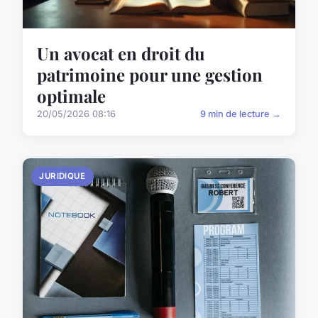
Un avocat en droit du
patrimoine pour une gestion
optimale
20/05/2026 08:16
9 min de lecture →
JURIDIQUE