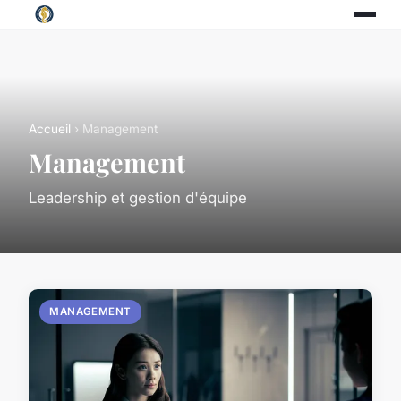
Accueil
› Management
Management
Leadership et gestion d'équipe
MANAGEMENT