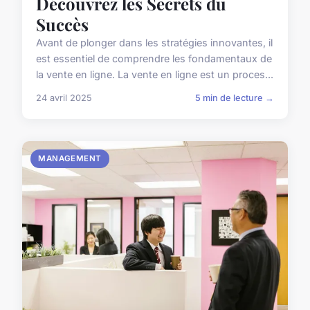
Découvrez les Secrets du
Succès
Avant de plonger dans les stratégies innovantes, il
est essentiel de comprendre les fondamentaux de
la vente en ligne. La vente en ligne est un proces...
24 avril 2025
5 min de lecture →
MANAGEMENT