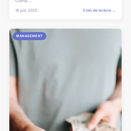
Comp...
18 juin 2025
3 min de lecture →
MANAGEMENT