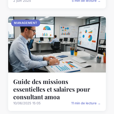
2 juin 2025
5 min de lecture →
MANAGEMENT
Guide des missions
essentielles et salaires pour
consultant amoa
10/06/2025 15:05
11 min de lecture →