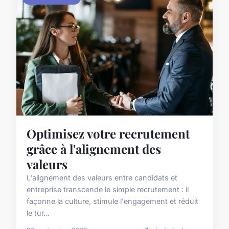
Optimisez votre recrutement
grâce à l'alignement des
valeurs
L'alignement des valeurs entre candidats et
entreprise transcende le simple recrutement : il
façonne la culture, stimule l'engagement et réduit
le tur...