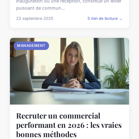
inauguration ou une réception, constitue un levier
puissant de commun...
23 septembre 2025
5 min de lecture →
MANAGEMENT
Recruter un commercial
performant en 2026 : les vraies
bonnes méthodes