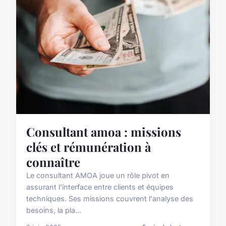
Consultant amoa : missions
clés et rémunération à
connaître
Le consultant AMOA joue un rôle pivot en
assurant l'interface entre clients et équipes
techniques. Ses missions couvrent l'analyse des
besoins, la pla...