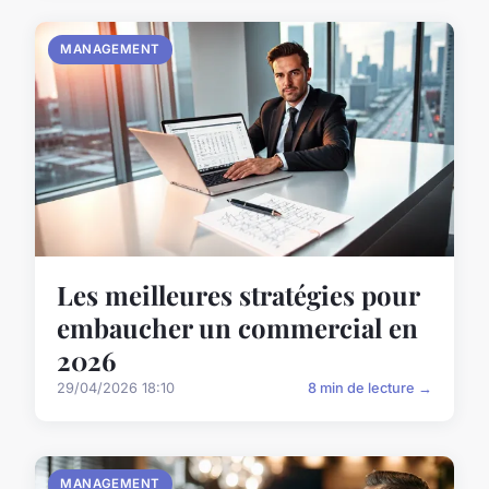
MANAGEMENT
Les meilleures stratégies pour
embaucher un commercial en
2026
29/04/2026 18:10
8 min de lecture →
MANAGEMENT