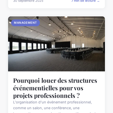
30 septembre 2025
7 min de lecture →
MANAGEMENT
Pourquoi louer des structures
événementielles pour vos
projets professionnels ?
L'organisation d'un événement professionnel,
comme un salon, une conférence, une