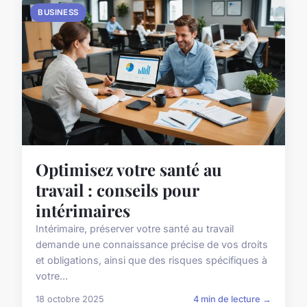
BUSINESS
Optimisez votre santé au
travail : conseils pour
intérimaires
Intérimaire, préserver votre santé au travail
demande une connaissance précise de vos droits
et obligations, ainsi que des risques spécifiques à
votre...
18 octobre 2025
4 min de lecture →