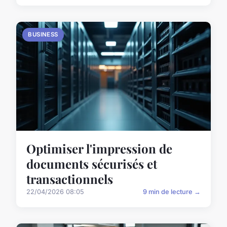
BUSINESS
Optimiser l'impression de
documents sécurisés et
transactionnels
22/04/2026 08:05
9 min de lecture →