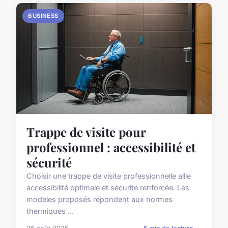
BUSINESS
Trappe de visite pour
professionnel : accessibilité et
sécurité
Choisir une trappe de visite professionnelle allie
accessibilité optimale et sécurité renforcée. Les
modèles proposés répondent aux normes
thermiques ...