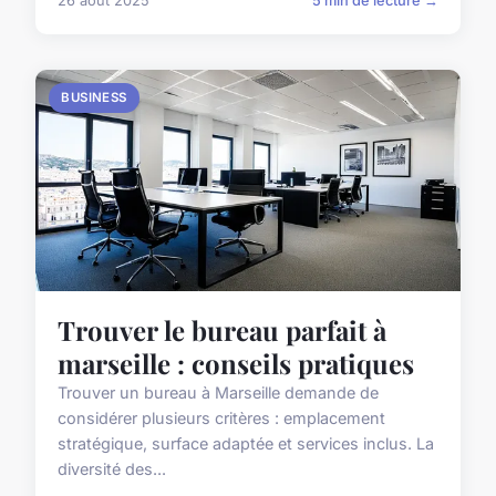
26 août 2025
5 min de lecture →
BUSINESS
Trouver le bureau parfait à
marseille : conseils pratiques
Trouver un bureau à Marseille demande de
considérer plusieurs critères : emplacement
stratégique, surface adaptée et services inclus. La
diversité des...