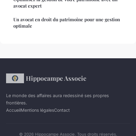
avocat expert
Un avocat en droit du patrimoine pour une gestion
optimale
Hippocampe Associe
Le monde des affaires aura redessiné ses propres
frontières.
Accueil
Mentions légales
Contact
© 2026 Hippocampe Associe. Tous droits réservés.