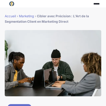
Accueil
›
Marketing
›
Cibler avec Précision : L'Art de la
Segmentation Client en Marketing Direct