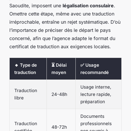
Saoudite, imposent une
légalisation consulaire
.
Omettre cette étape, même avec une traduction
irréprochable, entraîne un rejet systématique. D’où
l’importance de préciser dès le départ le pays
concerné, afin que l’agence adapte le format du
certificat de traduction aux exigences locales.
🔹 Type de
⏳ Délai
✅ Usage
traduction
moyen
recommandé
Usage interne,
Traduction
24-48h
lecture rapide,
libre
préparation
Documents
Traduction
professionnels
48-72h
certifiée
non soumis à