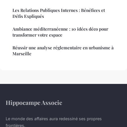
Les Relations Publiques Internes : Bénéfices et
Défis Expliqués
Ambiance méditerranéenne : 10 idées déco pour
transformer votre espace
Réussir une analyse réglementaire en urbanisme à
Marseille
Hippocampe Associe
Le monde des affaires aura redessiné ses propres
frontières.