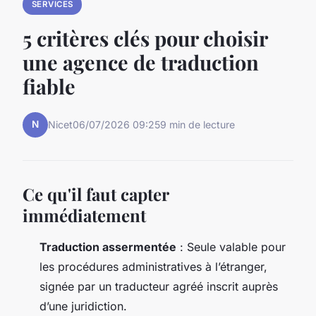
SERVICES
5 critères clés pour choisir
une agence de traduction
fiable
N
Nicet
06/07/2026 09:25
9 min de lecture
Ce qu'il faut capter
immédiatement
Traduction assermentée
: Seule valable pour
les procédures administratives à l’étranger,
signée par un traducteur agréé inscrit auprès
d’une juridiction.