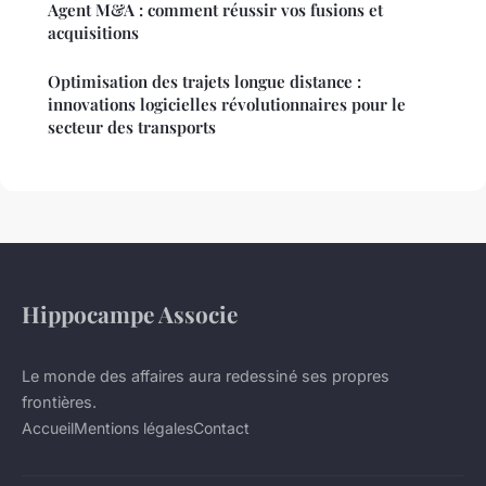
Agent M&A : comment réussir vos fusions et
acquisitions
Optimisation des trajets longue distance :
innovations logicielles révolutionnaires pour le
secteur des transports
Hippocampe Associe
Le monde des affaires aura redessiné ses propres
frontières.
Accueil
Mentions légales
Contact