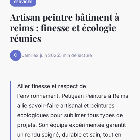
SERVICES
Artisan peintre bâtiment à
reims : finesse et écologie
réunies
C
Camille
2 juin 2025
5 min de lecture
Allier finesse et respect de
l'environnement, Petitjean Peinture à Reims
allie savoir-faire artisanal et peintures
écologiques pour sublimer tous types de
projets. Son équipe expérimentée garantit
un rendu soigné, durable et sain, tout en