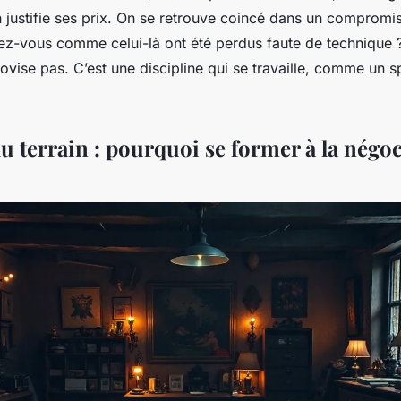
n justifie ses prix. On se retrouve coincé dans un compromi
z-vous comme celui-là ont été perdus faute de technique ?
ovise pas. C’est une discipline qui se travaille, comme un s
u terrain : pourquoi se former à la négo