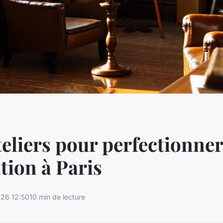
teliers pour perfectionner
tion à Paris
26 12:50
10 min de lecture