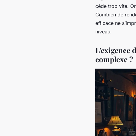
cède trop vite. O
Combien de rende
efficace ne s’impr
niveau.
L'exigence d
complexe ?