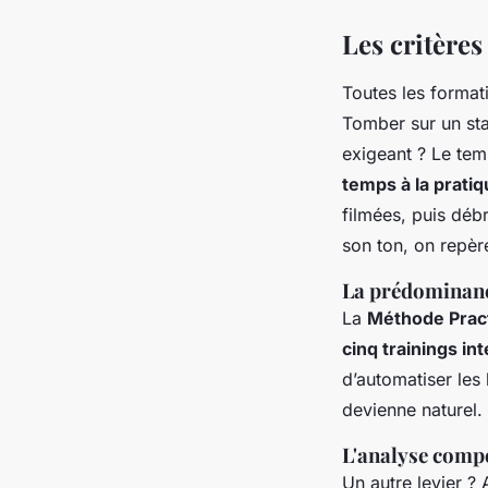
Les critères
Toutes les formati
Tomber sur un stag
exigeant ? Le te
temps à la prati
filmées, puis débr
son ton, on repère
La prédominance
La
Méthode Prac
cinq trainings int
d’automatiser les
devienne naturel.
L'analyse comp
Un autre levier ? 