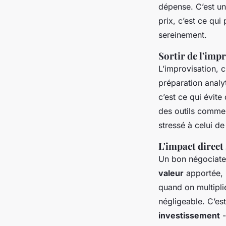
dépense. C’est un
prix, c’est ce qu
sereinement.
Sortir de l'im
L’improvisation, 
préparation analyt
c’est ce qui évite
des outils comme
stressé à celui de
L'impact direct 
Un bon négociateu
valeur
apportée, p
quand on multiplie
négligeable. C’es
investissement
-