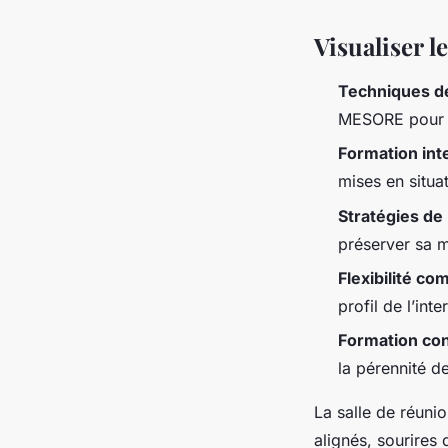
Visualiser l
Techniques d
MESORE pour év
Formation int
mises en situa
Stratégies de
préserver sa m
Flexibilité c
profil de l’in
Formation co
la pérennité 
La salle de réunio
alignés, sourires