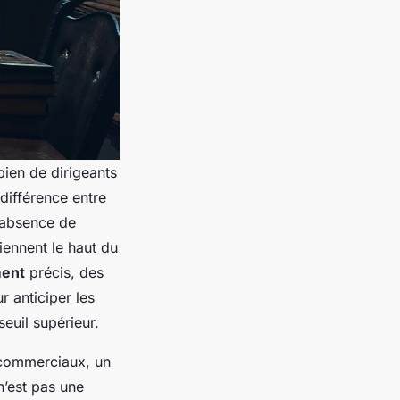
bien de dirigeants
différence entre
 absence de
iennent le haut du
ment
précis, des
 anticiper les
seuil supérieur.
s commerciaux, un
n’est pas une