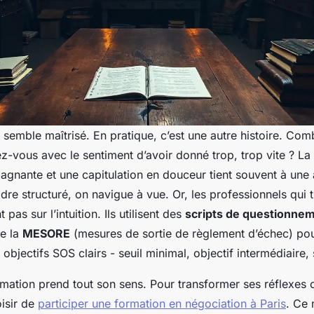
t semble maîtrisé. En pratique, c’est une autre histoire. Com
ez-vous avec le sentiment d’avoir donné trop, trop vite ? La 
agnante et une capitulation en douceur tient souvent à une
re structuré, on navigue à vue. Or, les professionnels qui t
pas sur l’intuition. Ils utilisent des
scripts de questionne
e la
MESORE
(mesures de sortie de règlement d’échec) pour
 objectifs SOS clairs - seuil minimal, objectif intermédiaire, 
ormation prend tout son sens. Pour transformer ses réflexe
oisir de
participer une formation en négociation à Paris
. Ce 