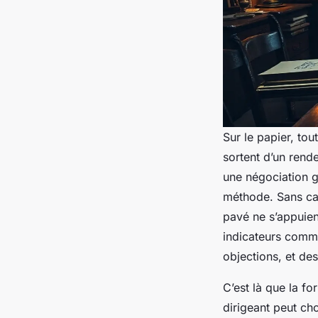
Sur le papier, tou
sortent d’un rend
une négociation g
méthode. Sans cad
pavé ne s’appuient 
indicateurs comm
objections, et des
C’est là que la f
dirigeant peut ch