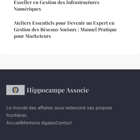
Exceller en Gestion des Infrastructures
Numériques
Ateliers Essentiels pour Devenir un Expert en
Gestion des Réseaux Sociaux : Manuel Pratique
pour Marketeurs
Hippocampe Associe
Le monde des affaires aura redessiné ses propres
frontières.
Accueil
Mentions légales
Contact